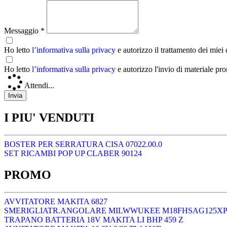
Messaggio *
Ho letto
l’informativa sulla privacy
e autorizzo il trattamento dei miei
Ho letto
l’informativa sulla privacy
e autorizzo l'invio di materiale pr
Attendi...
I PIU' VENDUTI
BOSTER PER SERRATURA CISA 07022.00.0
SET RICAMBI POP UP CLABER 90124
PROMO
AVVITATORE MAKITA 6827
SMERIGLIATR.ANGOLARE MILWWUKEE M18FHSAG125X
TRAPANO BATTERIA 18V MAKITA LI BHP 459 Z