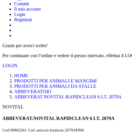
Contatti
Il mio account
Login
Registrati
Grazie per averci scelto!
Per continuare con l’ordine e vedere il prezzo riservato, effettua il L
LOGIN
HOME
PRODOTTI PER ANIMALI E MANGIMI
PRODOTTI PER ANIMALI DA STALLE
ABBEVERATOIO
ABBEVERAT.NOVITAL RAPIDCLEAN 6 LT. 2079A
NOVITAL
ABBEVERAT.NOVITAL RAPIDCLEAN 6 LT. 2079A
Cod:
00863261
Cod. articolo fornitore:
2079AF000