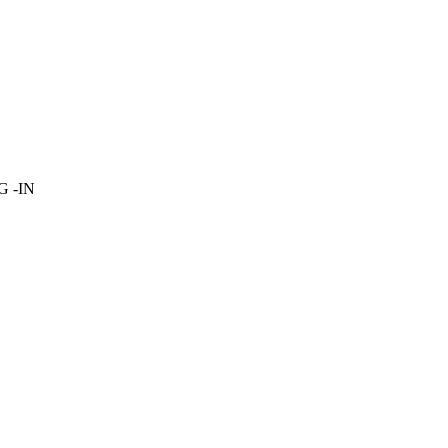
OG -IN