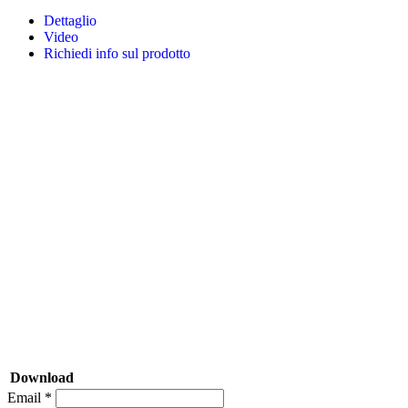
Dettaglio
Video
Richiedi info sul prodotto
Download
Email *