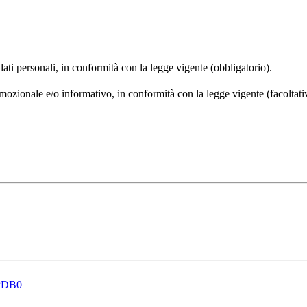
 dati personali, in conformità con la legge vigente (obbligatorio).
omozionale e/o informativo, in conformità con la legge vigente (facoltati
PDB0