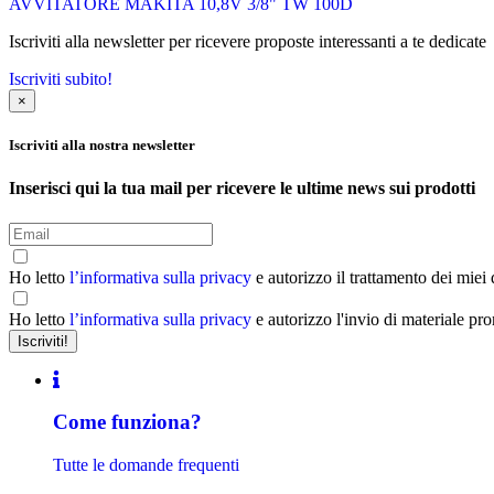
AVVITATORE MAKITA 10,8V 3/8" TW 100D
Iscriviti alla newsletter per ricevere proposte interessanti a te dedicate
Iscriviti subito!
×
Iscriviti alla nostra newsletter
Inserisci qui la tua mail per ricevere le ultime news sui prodotti
Ho letto
l’informativa sulla privacy
e autorizzo il trattamento dei miei
Ho letto
l’informativa sulla privacy
e autorizzo l'invio di materiale pr
Come funziona?
Tutte le domande frequenti