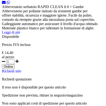
Abbeveratoio serbatoio RAPID CLEAN lt 6 + Gambe
Abbeveratoio per pollame rialzato da resistenti gambe per
offrire stabilità, sicurezza e maggiore igiene. Facile da pulire,
comodo da riempire grazie alla mezzaluna posta sul coperchio.
Galleggiante automatico per assicurare il livello d'acqua ottimale.
Materiale plastico bianco per rallentare la formazione di alghe.
Leggi di più
Disponibile
Prezzo IVA inclusa
€ 14,40
al pezzo
Ordina
Richiedi info
Richiedi quotazione
Il reso non è disponibile per questo articolo
Spedizione non prevista, ritirare in negozio/magazzino
Non sono applicati costi di spedizione per questo articolo