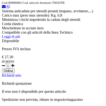
Cod:
00886864
Cod. articolo fornitore:
TS620TB
Sistema anticaduta per utensili pesanti (trapano, avvitatore,...)
Carico max (peso max utensile): Kg. 6,8
Minimizza i rischi impedendo la caduta degli utensili
Corda elastica
Moschettone in acciaio inox
Compatibile con gli articoli della linea Technics
Leggi di più
Disponibile
Prezzo IVA inclusa
€ 27,30
al pezzo
Ordina
Richiedi info
Richiedi quotazione
Il reso non è disponibile per questo articolo
Spedizione non prevista, ritirare in negozio/magazzino