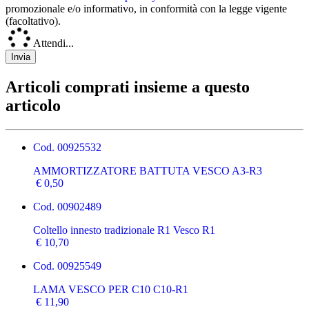
promozionale e/o informativo, in conformità con la legge vigente
(facoltativo).
Attendi...
Articoli comprati insieme a questo
articolo
Cod.
00925532
AMMORTIZZATORE BATTUTA VESCO A3-R3
€ 0,50
Cod.
00902489
Coltello innesto tradizionale R1 Vesco R1
€ 10,70
Cod.
00925549
LAMA VESCO PER C10 C10-R1
€ 11,90