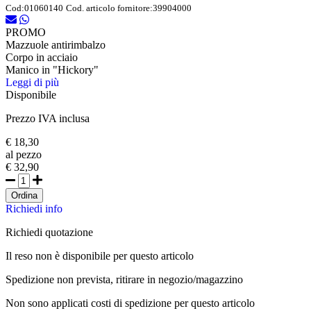
Cod:
01060140
Cod. articolo fornitore:
39904000
PROMO
Mazzuole antirimbalzo
Corpo in acciaio
Manico in "Hickory"
Leggi di più
Disponibile
Prezzo IVA inclusa
€ 18,30
al pezzo
€ 32,90
Ordina
Richiedi info
Richiedi quotazione
Il reso non è disponibile per questo articolo
Spedizione non prevista, ritirare in negozio/magazzino
Non sono applicati costi di spedizione per questo articolo