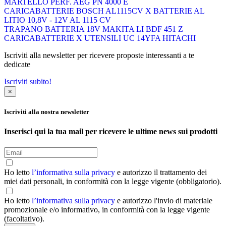
MARTELLO PERF. AEG PN 4000 E
CARICABATTERIE BOSCH AL1115CV X BATTERIE AL
LITIO 10,8V - 12V AL 1115 CV
TRAPANO BATTERIA 18V MAKITA LI BDF 451 Z
CARICABATTERIE X UTENSILI UC 14YFA HITACHI
Iscriviti alla newsletter per ricevere proposte interessanti a te
dedicate
Iscriviti subito!
×
Iscriviti alla nostra newsletter
Inserisci qui la tua mail per ricevere le ultime news sui prodotti
Ho letto
l’informativa sulla privacy
e autorizzo il trattamento dei
miei dati personali, in conformità con la legge vigente (obbligatorio).
Ho letto
l’informativa sulla privacy
e autorizzo l'invio di materiale
promozionale e/o informativo, in conformità con la legge vigente
(facoltativo).