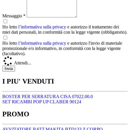
Messaggio *
Ho letto
l’informativa sulla privacy
e autorizzo il trattamento dei
miei dati personali, in conformità con la legge vigente (obbligatorio).
Ho letto
l’informativa sulla privacy
e autorizzo l'invio di materiale
promozionale e/o informativo, in conformità con la legge vigente
(facoltativo).
Attendi...
I PIU' VENDUTI
BOSTER PER SERRATURA CISA 07022.00.0
SET RICAMBI POP UP CLABER 90124
PROMO
AVVITATORE BATT.MAKITA BTD133 Z CORPO