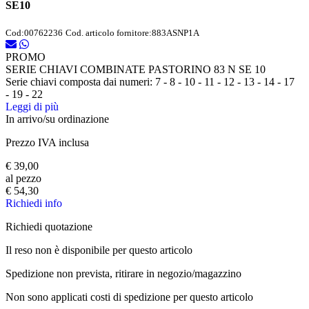
SE10
Cod:
00762236
Cod. articolo fornitore:
883ASNP1A
PROMO
SERIE CHIAVI COMBINATE PASTORINO 83 N SE 10
Serie chiavi composta dai numeri: 7 - 8 - 10 - 11 - 12 - 13 - 14 - 17
- 19 - 22
Leggi di più
In arrivo/su ordinazione
Prezzo IVA inclusa
€ 39,00
al pezzo
€ 54,30
Richiedi info
Richiedi quotazione
Il reso non è disponibile per questo articolo
Spedizione non prevista, ritirare in negozio/magazzino
Non sono applicati costi di spedizione per questo articolo