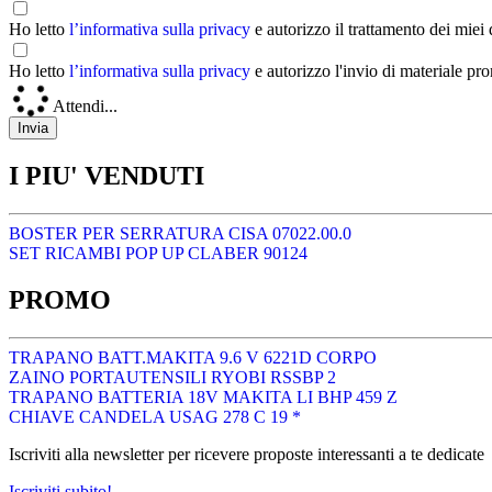
Ho letto
l’informativa sulla privacy
e autorizzo il trattamento dei miei
Ho letto
l’informativa sulla privacy
e autorizzo l'invio di materiale pr
Attendi...
I PIU' VENDUTI
BOSTER PER SERRATURA CISA 07022.00.0
SET RICAMBI POP UP CLABER 90124
PROMO
TRAPANO BATT.MAKITA 9.6 V 6221D CORPO
ZAINO PORTAUTENSILI RYOBI RSSBP 2
TRAPANO BATTERIA 18V MAKITA LI BHP 459 Z
CHIAVE CANDELA USAG 278 C 19 *
Iscriviti alla newsletter per ricevere proposte interessanti a te dedicate
Iscriviti subito!