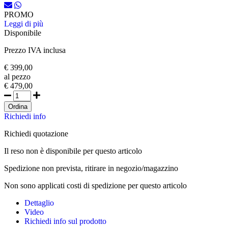
PROMO
Leggi di più
Disponibile
Prezzo IVA inclusa
€ 399,00
al pezzo
€ 479,00
Ordina
Richiedi info
Richiedi quotazione
Il reso non è disponibile per questo articolo
Spedizione non prevista, ritirare in negozio/magazzino
Non sono applicati costi di spedizione per questo articolo
Dettaglio
Video
Richiedi info sul prodotto