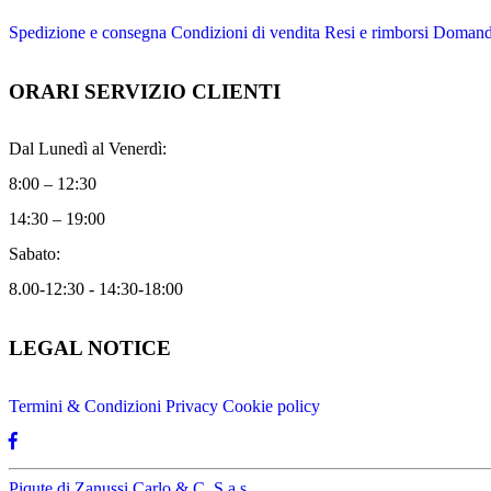
Spedizione e consegna
Condizioni di vendita
Resi e rimborsi
Domande
ORARI SERVIZIO CLIENTI
Dal Lunedì al Venerdì:
8:00 – 12:30
14:30 – 19:00
Sabato:
8.00-12:30 - 14:30-18:00
LEGAL NOTICE
Termini & Condizioni
Privacy
Cookie policy
Piqute di Zanussi Carlo & C. S.a.s.