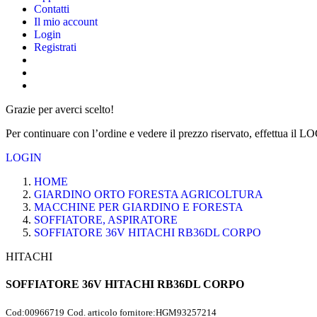
Contatti
Il mio account
Login
Registrati
Grazie per averci scelto!
Per continuare con l’ordine e vedere il prezzo riservato, effettua il L
LOGIN
HOME
GIARDINO ORTO FORESTA AGRICOLTURA
MACCHINE PER GIARDINO E FORESTA
SOFFIATORE, ASPIRATORE
SOFFIATORE 36V HITACHI RB36DL CORPO
HITACHI
SOFFIATORE 36V HITACHI RB36DL CORPO
Cod:
00966719
Cod. articolo fornitore:
HGM93257214