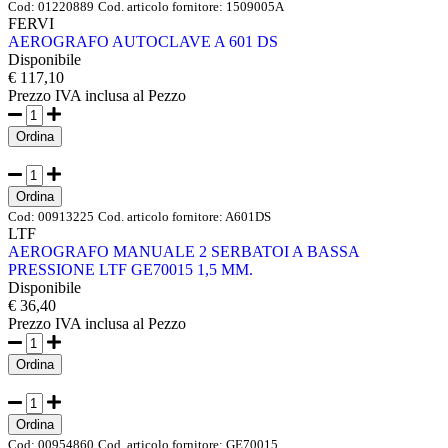
Cod:
01220889
Cod. articolo fornitore:
1509005A
FERVI
AEROGRAFO AUTOCLAVE A 601 DS
Disponibile
€ 117,10
Prezzo IVA inclusa
al Pezzo
Ordina
Ordina
Cod:
00913225
Cod. articolo fornitore:
A601DS
LTF
AEROGRAFO MANUALE 2 SERBATOI A BASSA
PRESSIONE LTF GE70015 1,5 MM.
Disponibile
€ 36,40
Prezzo IVA inclusa
al Pezzo
Ordina
Ordina
Cod:
00954860
Cod. articolo fornitore:
GE70015