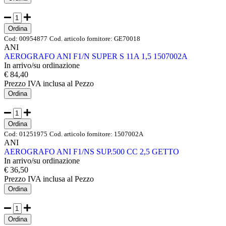
Ordina
Cod:
00954877
Cod. articolo fornitore:
GE70018
ANI
AEROGRAFO ANI F1/N SUPER S 11A 1,5 1507002A
In arrivo/su ordinazione
€ 84,40
Prezzo IVA inclusa
al Pezzo
Ordina
Ordina
Cod:
01251975
Cod. articolo fornitore:
1507002A
ANI
AEROGRAFO ANI F1/NS SUP.500 CC 2,5 GETTO
In arrivo/su ordinazione
€ 36,50
Prezzo IVA inclusa
al Pezzo
Ordina
Ordina