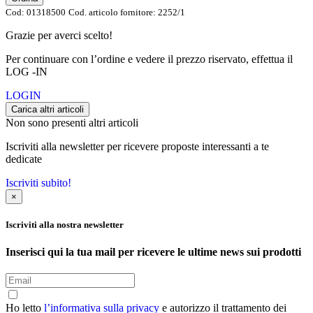
Cod:
01318500
Cod. articolo fornitore:
2252/1
Grazie per averci scelto!
Per continuare con l’ordine e vedere il prezzo riservato, effettua il
LOG -IN
LOGIN
Carica altri articoli
Non sono presenti altri articoli
Iscriviti alla newsletter per ricevere proposte interessanti a te
dedicate
Iscriviti subito!
×
Iscriviti alla nostra newsletter
Inserisci qui la tua mail per ricevere le ultime news sui prodotti
Ho letto
l’informativa sulla privacy
e autorizzo il trattamento dei