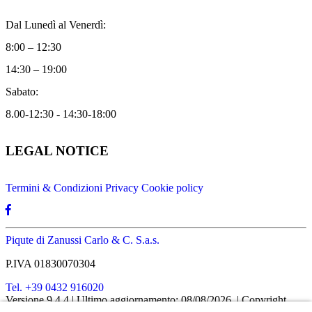
Dal Lunedì al Venerdì:
8:00 – 12:30
14:30 – 19:00
Sabato:
8.00-12:30 - 14:30-18:00
LEGAL NOTICE
Termini & Condizioni
Privacy
Cookie policy
Piqute di Zanussi Carlo & C. S.a.s.
P.IVA 01830070304
Tel. +39 0432 916020
Versione 9.4.4
| Ultimo aggiornamento: 08/08/2026
| Copyright