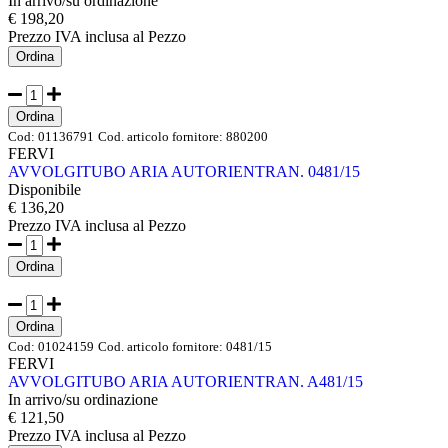
In arrivo/su ordinazione
€ 198,20
Prezzo IVA inclusa
al Pezzo
Ordina
Ordina
Cod:
01136791
Cod. articolo fornitore:
880200
FERVI
AVVOLGITUBO ARIA AUTORIENTRAN. 0481/15
Disponibile
€ 136,20
Prezzo IVA inclusa
al Pezzo
Ordina
Ordina
Cod:
01024159
Cod. articolo fornitore:
0481/15
FERVI
AVVOLGITUBO ARIA AUTORIENTRAN. A481/15
In arrivo/su ordinazione
€ 121,50
Prezzo IVA inclusa
al Pezzo