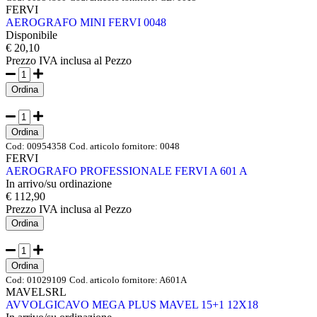
FERVI
AEROGRAFO MINI FERVI 0048
Disponibile
€ 20,10
Prezzo IVA inclusa
al Pezzo
Ordina
Ordina
Cod:
00954358
Cod. articolo fornitore:
0048
FERVI
AEROGRAFO PROFESSIONALE FERVI A 601 A
In arrivo/su ordinazione
€ 112,90
Prezzo IVA inclusa
al Pezzo
Ordina
Ordina
Cod:
01029109
Cod. articolo fornitore:
A601A
MAVELSRL
AVVOLGICAVO MEGA PLUS MAVEL 15+1 12X18