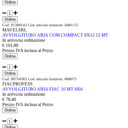
Ordina
Ordina
Cod:
01308143
Cod. articolo fornitore:
A481/15
MAVELSRL
AVVOLGITUBO ARIA COM.COMPACT 8X12 12 MT
In arrivo/su ordinazione
€ 101,80
Prezzo IVA inclusa
al Pezzo
Ordina
Ordina
Cod:
00754583
Cod. articolo fornitore:
808075
FIACPROFESS
AVVOLGITUBO ARIA FIAC 10 MT 8X6
In arrivo/su ordinazione
€ 78,40
Prezzo IVA inclusa
al Pezzo
Ordina
Ordina