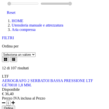
Reset
HOME
Utensileria manuale e attrezzatura
Aria compressa
FILTRI
Ordina per
12
di
107
risultati
LTF
AEROGRAFO 2 SERBATOI BASSA PRESSIONE LTF
GE70018 1,8 MM.
Disponibile
€ 36,40
Prezzo IVA inclusa
al Pezzo
Ordina