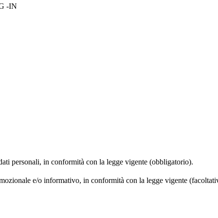
OG -IN
 dati personali, in conformità con la legge vigente (obbligatorio).
omozionale e/o informativo, in conformità con la legge vigente (facoltati