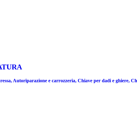
ATURA
ssa, Autoriparazione e carrozzeria, Chiave per dadi e ghiere, Chiav