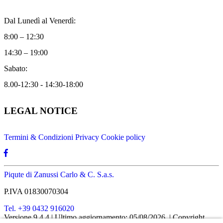
Dal Lunedì al Venerdì:
8:00 – 12:30
14:30 – 19:00
Sabato:
8.00-12:30 - 14:30-18:00
LEGAL NOTICE
Termini & Condizioni
Privacy
Cookie policy
Piqute di Zanussi Carlo & C. S.a.s.
P.IVA 01830070304
Tel. +39 0432 916020
Versione 9.4.4
| Ultimo aggiornamento: 05/08/2026
| Copyright