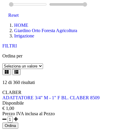
Reset
HOME
Giardino Orto Foresta Agricoltura
Irrigazione
FILTRI
Ordina per
12
di
360
risultati
CLABER
ADATTATORE 3/4" M - 1" F BL. CLABER 8509
Disponibile
€ 1,00
Prezzo IVA inclusa
al Pezzo
Ordina