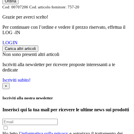
Ordina
Cod:
00707206
Cod. articolo fornitore:
757-20
Grazie per averci scelto!
Per continuare con l’ordine e vedere il prezzo riservato, effettua il
LOG -IN
LOGIN
Carica altri articoli
Non sono presenti altri articoli
Iscriviti alla newsletter per ricevere proposte interessanti a te
dedicate
Iscriviti subito!
×
Iscriviti alla nostra newsletter
Inserisci qui la tua mail per ricevere le ultime news sui prodotti
Ho letto
l’informativa sulla privacy
e autorizzo il trattamento dei