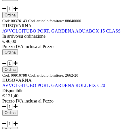
Ordina
Cod:
00376143
Cod. articolo fornitore:
88640000
HUSQVARNA
AVVOLGITUBO PORT. GARDENA AQUABOX 15 CLASS
In arrivo/su ordinazione
€ 96,00
Prezzo IVA inclusa
al Pezzo
Ordina
Ordina
Cod:
00910798
Cod. articolo fornitore:
2662-20
HUSQVARNA
AVVOLGITUBO PORT. GARDENA ROLL FIX C20
Disponibile
€ 121,40
Prezzo IVA inclusa
al Pezzo
Ordina