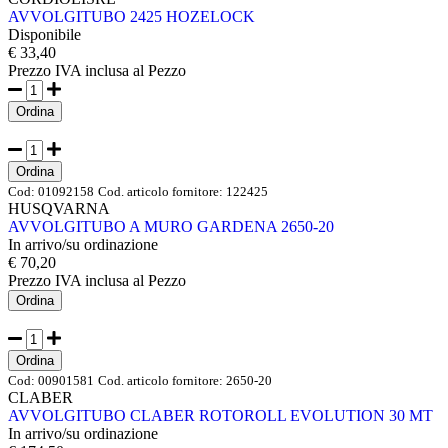
AVVOLGITUBO 2425 HOZELOCK
Disponibile
€ 33,40
Prezzo IVA inclusa
al Pezzo
Ordina
Ordina
Cod:
01092158
Cod. articolo fornitore:
122425
HUSQVARNA
AVVOLGITUBO A MURO GARDENA 2650-20
In arrivo/su ordinazione
€ 70,20
Prezzo IVA inclusa
al Pezzo
Ordina
Ordina
Cod:
00901581
Cod. articolo fornitore:
2650-20
CLABER
AVVOLGITUBO CLABER ROTOROLL EVOLUTION 30 MT
In arrivo/su ordinazione