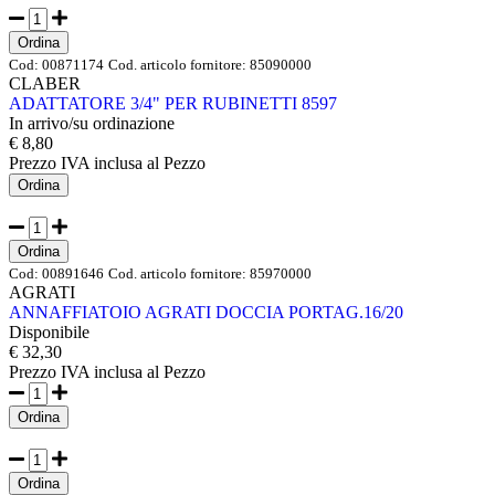
Ordina
Cod:
00871174
Cod. articolo fornitore:
85090000
CLABER
ADATTATORE 3/4" PER RUBINETTI 8597
In arrivo/su ordinazione
€ 8,80
Prezzo IVA inclusa
al Pezzo
Ordina
Ordina
Cod:
00891646
Cod. articolo fornitore:
85970000
AGRATI
ANNAFFIATOIO AGRATI DOCCIA PORTAG.16/20
Disponibile
€ 32,30
Prezzo IVA inclusa
al Pezzo
Ordina
Ordina