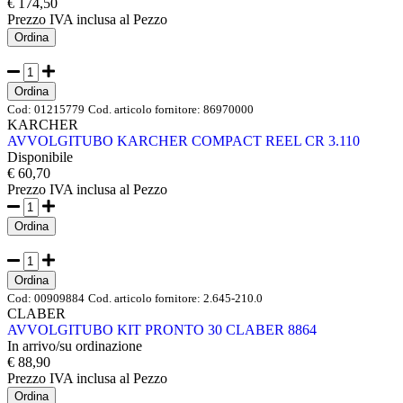
€ 174,50
Prezzo IVA inclusa
al Pezzo
Ordina
Ordina
Cod:
01215779
Cod. articolo fornitore:
86970000
KARCHER
AVVOLGITUBO KARCHER COMPACT REEL CR 3.110
Disponibile
€ 60,70
Prezzo IVA inclusa
al Pezzo
Ordina
Ordina
Cod:
00909884
Cod. articolo fornitore:
2.645-210.0
CLABER
AVVOLGITUBO KIT PRONTO 30 CLABER 8864
In arrivo/su ordinazione
€ 88,90
Prezzo IVA inclusa
al Pezzo
Ordina