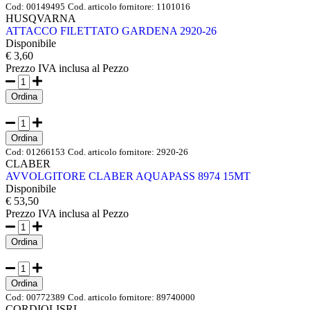
Cod:
00149495
Cod. articolo fornitore:
1101016
HUSQVARNA
ATTACCO FILETTATO GARDENA 2920-26
Disponibile
€ 3,60
Prezzo IVA inclusa
al Pezzo
Ordina
Ordina
Cod:
01266153
Cod. articolo fornitore:
2920-26
CLABER
AVVOLGITORE CLABER AQUAPASS 8974 15MT
Disponibile
€ 53,50
Prezzo IVA inclusa
al Pezzo
Ordina
Ordina
Cod:
00772389
Cod. articolo fornitore:
89740000
CORDIOLISRL