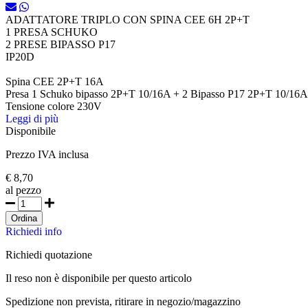
ADATTATORE TRIPLO CON SPINA CEE 6H 2P+T
1 PRESA SCHUKO
2 PRESE BIPASSO P17
IP20D
Spina CEE 2P+T 16A
Presa 1 Schuko bipasso 2P+T 10/16A + 2 Bipasso P17 2P+T 10/16A
Tensione colore 230V
Leggi di più
Disponibile
Prezzo IVA inclusa
€ 8,70
al pezzo
Ordina
Richiedi info
Richiedi quotazione
Il reso non è disponibile per questo articolo
Spedizione non prevista, ritirare in negozio/magazzino