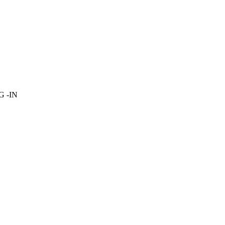
OG -IN