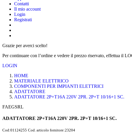
Contatti
Il mio account
Login
Registrati
Grazie per averci scelto!
Per continuare con l’ordine e vedere il prezzo riservato, effettua il L
LOGIN
HOME
MATERIALE ELETTRICO
COMPONENTI PER IMPIANTI ELETTRICI
ADATTATORE
ADATTATORE 2P+T16A 220V 2PR. 2P+T 10/16+1 SC.
FAEGSRL
ADATTATORE 2P+T16A 220V 2PR. 2P+T 10/16+1 SC.
Cod:
01124255
Cod. articolo fornitore:
23204