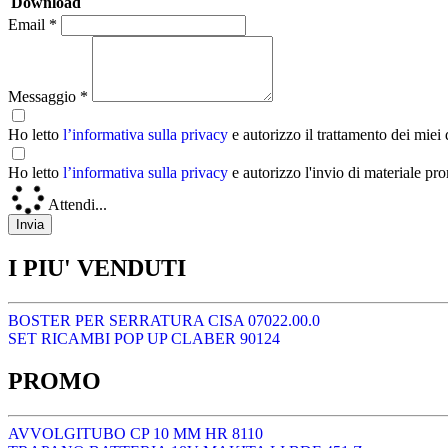
Download
Email *
Messaggio *
Ho letto
l’informativa sulla privacy
e autorizzo il trattamento dei miei
Ho letto
l’informativa sulla privacy
e autorizzo l'invio di materiale pr
Attendi...
I PIU' VENDUTI
BOSTER PER SERRATURA CISA 07022.00.0
SET RICAMBI POP UP CLABER 90124
PROMO
AVVOLGITUBO CP 10 MM HR 8110