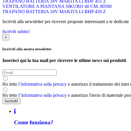
TRAPANO BATTERIA 18V MAKITA LI BDF 451 Z
VENTILATORE A PIANTANA SIKURO 40 CM. 00500
TRAPANO BATTERIA 18V MAKITA LI BHP 459 Z
Iscriviti alla newsletter per ricevere proposte interessanti a te dedicate
Iscriviti subito!
×
Iscriviti alla nostra newsletter
Inserisci qui la tua mail per ricevere le ultime news sui prodotti
Ho letto
l’informativa sulla privacy
e autorizzo il trattamento dei miei
Ho letto
l’informativa sulla privacy
e autorizzo l'invio di materiale pr
Come funziona?