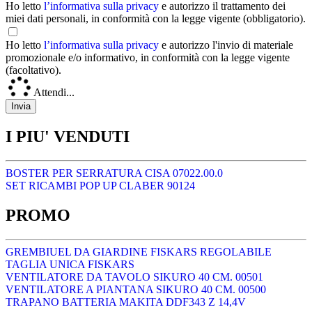
Ho letto
l’informativa sulla privacy
e autorizzo il trattamento dei
miei dati personali, in conformità con la legge vigente (obbligatorio).
Ho letto
l’informativa sulla privacy
e autorizzo l'invio di materiale
promozionale e/o informativo, in conformità con la legge vigente
(facoltativo).
Attendi...
I PIU' VENDUTI
BOSTER PER SERRATURA CISA 07022.00.0
SET RICAMBI POP UP CLABER 90124
PROMO
GREMBIUEL DA GIARDINE FISKARS REGOLABILE
TAGLIA UNICA FISKARS
VENTILATORE DA TAVOLO SIKURO 40 CM. 00501
VENTILATORE A PIANTANA SIKURO 40 CM. 00500
TRAPANO BATTERIA MAKITA DDF343 Z 14,4V