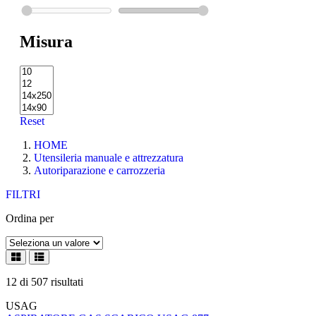
Misura
Reset
HOME
Utensileria manuale e attrezzatura
Autoriparazione e carrozzeria
FILTRI
Ordina per
12
di
507
risultati
USAG