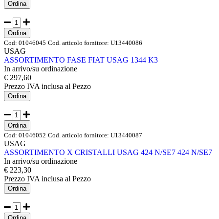
Ordina
Ordina
Cod:
01046045
Cod. articolo fornitore:
U13440086
USAG
ASSORTIMENTO FASE FIAT USAG 1344 K3
In arrivo/su ordinazione
€ 297,60
Prezzo IVA inclusa
al Pezzo
Ordina
Ordina
Cod:
01046052
Cod. articolo fornitore:
U13440087
USAG
ASSORTIMENTO X CRISTALLI USAG 424 N/SE7 424 N/SE7
In arrivo/su ordinazione
€ 223,30
Prezzo IVA inclusa
al Pezzo
Ordina
Ordina