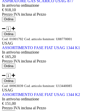
ASPIRATORE GAS SCARICO USAG 877
In arrivo/su ordinazione
€ 918,10
Prezzo IVA inclusa
al Pezzo
Ordina
Ordina
Cod:
01001792
Cod. articolo fornitore:
U08770001
USAG
ASSORTIMENTO FASE FIAT USAG 1344 K1
In arrivo/su ordinazione
€ 165,20
Prezzo IVA inclusa
al Pezzo
Ordina
Ordina
Cod:
00963039
Cod. articolo fornitore:
U13440085
USAG
ASSORTIMENTO FASE FIAT USAG 1344 K2
In arrivo/su ordinazione
€ 151,00
Prezzo IVA inclusa
al Pezzo