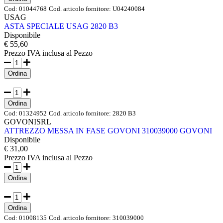
Cod:
01044768
Cod. articolo fornitore:
U04240084
USAG
ASTA SPECIALE USAG 2820 B3
Disponibile
€ 55,60
Prezzo IVA inclusa
al Pezzo
Ordina
Ordina
Cod:
01324952
Cod. articolo fornitore:
2820 B3
GOVONISRL
ATTREZZO MESSA IN FASE GOVONI 310039000 GOVONI
Disponibile
€ 31,00
Prezzo IVA inclusa
al Pezzo
Ordina
Ordina
Cod:
01008135
Cod. articolo fornitore:
310039000