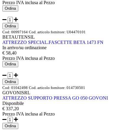
Prezzo IVA inclusa
al Pezzo
Ordina
Ordina
Cod:
00997164
Cod. articolo fornitore:
U04470101
BETAUTENSIL
ATTREZZO SPECIAL.FASCETTE BETA 1473 FN
In arrivo/su ordinazione
€ 58,40
Prezzo IVA inclusa
al Pezzo
Ordina
Ordina
Cod:
01042498
Cod. articolo fornitore:
014730501
GOVONISRL
ATTREZZO SUPPORTO PRESSA GO 050 GOVONI
Disponibile
€ 337,20
Prezzo IVA inclusa
al Pezzo
Ordina