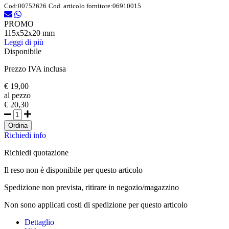
Cod:
00752626
Cod. articolo fornitore:
06910015
PROMO
115x52x20 mm
Leggi di più
Disponibile
Prezzo IVA inclusa
€ 19,00
al pezzo
€ 20,30
Ordina
Richiedi info
Richiedi quotazione
Il reso non è disponibile per questo articolo
Spedizione non prevista, ritirare in negozio/magazzino
Non sono applicati costi di spedizione per questo articolo
Dettaglio