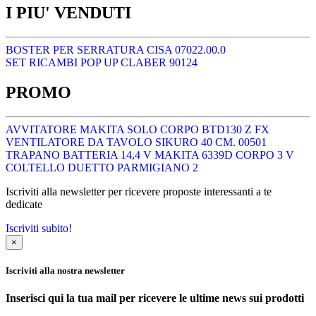
I PIU' VENDUTI
BOSTER PER SERRATURA CISA 07022.00.0
SET RICAMBI POP UP CLABER 90124
PROMO
AVVITATORE MAKITA SOLO CORPO BTD130 Z FX
VENTILATORE DA TAVOLO SIKURO 40 CM. 00501
TRAPANO BATTERIA 14,4 V MAKITA 6339D CORPO 3 V
COLTELLO DUETTO PARMIGIANO 2
Iscriviti alla newsletter per ricevere proposte interessanti a te
dedicate
Iscriviti subito!
×
Iscriviti alla nostra newsletter
Inserisci qui la tua mail per ricevere le ultime news sui prodotti