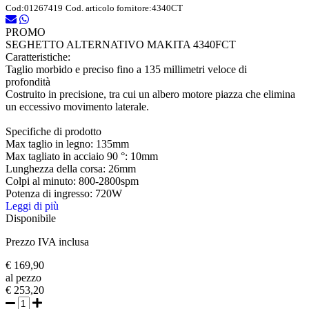
Cod:
01267419
Cod. articolo fornitore:
4340CT
PROMO
SEGHETTO ALTERNATIVO MAKITA 4340FCT
Caratteristiche:
Taglio morbido e preciso fino a 135 millimetri veloce di
profondità
Costruito in precisione, tra cui un albero motore piazza che elimina
un eccessivo movimento laterale.
Specifiche di prodotto
Max taglio in legno: 135mm
Max tagliato in acciaio 90 °: 10mm
Lunghezza della corsa: 26mm
Colpi al minuto: 800-2800spm
Potenza di ingresso: 720W
Leggi di più
Disponibile
Prezzo IVA inclusa
€ 169,90
al pezzo
€ 253,20