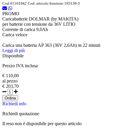
Cod:
01101942
Cod. articolo fornitore:
195139-3
PROMO
Caricabatterie DOLMAR (by MAKITA)
per batterie con tensione da 36V LITIO
Corrente di carica 9,0Ah
Carica veloce
Carica una batteria AP 363 (36V 2,6Ah) in 22 minuti
Leggi di più
Disponibile
Prezzo IVA inclusa
€ 110,00
al pezzo
€ 203,70
Ordina
Richiedi info
Richiedi quotazione
Il reso non è disponibile per questo articolo