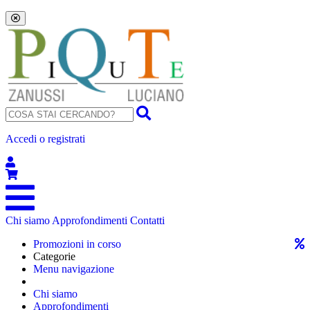
Accedi o registrati
Chi siamo
Approfondimenti
Contatti
Promozioni in corso
Categorie
Menu navigazione
Chi siamo
Approfondimenti