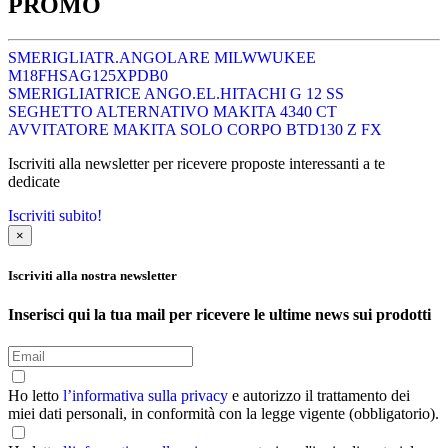
PROMO
SMERIGLIATR.ANGOLARE MILWWUKEE
M18FHSAG125XPDB0
SMERIGLIATRICE ANGO.EL.HITACHI G 12 SS
SEGHETTO ALTERNATIVO MAKITA 4340 CT
AVVITATORE MAKITA SOLO CORPO BTD130 Z FX
Iscriviti alla newsletter per ricevere proposte interessanti a te
dedicate
Iscriviti subito!
×
Iscriviti alla nostra newsletter
Inserisci qui la tua mail per ricevere le ultime news sui prodotti
Ho letto
l’informativa sulla privacy
e autorizzo il trattamento dei
miei dati personali, in conformità con la legge vigente (obbligatorio).