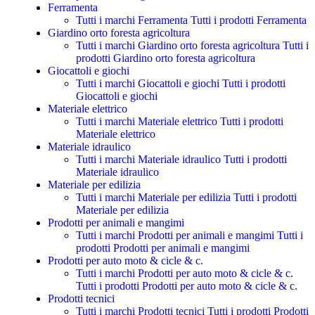
Ferramenta
Tutti i marchi Ferramenta
Tutti i prodotti Ferramenta
Giardino orto foresta agricoltura
Tutti i marchi Giardino orto foresta agricoltura
Tutti i
prodotti Giardino orto foresta agricoltura
Giocattoli e giochi
Tutti i marchi Giocattoli e giochi
Tutti i prodotti
Giocattoli e giochi
Materiale elettrico
Tutti i marchi Materiale elettrico
Tutti i prodotti
Materiale elettrico
Materiale idraulico
Tutti i marchi Materiale idraulico
Tutti i prodotti
Materiale idraulico
Materiale per edilizia
Tutti i marchi Materiale per edilizia
Tutti i prodotti
Materiale per edilizia
Prodotti per animali e mangimi
Tutti i marchi Prodotti per animali e mangimi
Tutti i
prodotti Prodotti per animali e mangimi
Prodotti per auto moto & cicle & c.
Tutti i marchi Prodotti per auto moto & cicle & c.
Tutti i prodotti Prodotti per auto moto & cicle & c.
Prodotti tecnici
Tutti i marchi Prodotti tecnici
Tutti i prodotti Prodotti