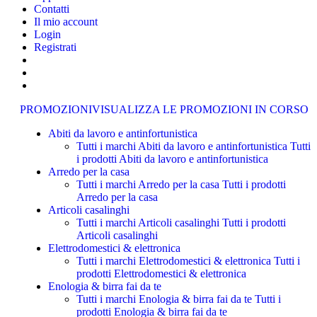
Contatti
Il mio account
Login
Registrati
PROMOZIONI
VISUALIZZA LE PROMOZIONI IN CORSO
Abiti da lavoro e antinfortunistica
Tutti i marchi Abiti da lavoro e antinfortunistica
Tutti
i prodotti Abiti da lavoro e antinfortunistica
Arredo per la casa
Tutti i marchi Arredo per la casa
Tutti i prodotti
Arredo per la casa
Articoli casalinghi
Tutti i marchi Articoli casalinghi
Tutti i prodotti
Articoli casalinghi
Elettrodomestici & elettronica
Tutti i marchi Elettrodomestici & elettronica
Tutti i
prodotti Elettrodomestici & elettronica
Enologia & birra fai da te
Tutti i marchi Enologia & birra fai da te
Tutti i
prodotti Enologia & birra fai da te