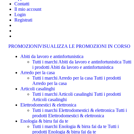
Contatti
Il mio account
Login
Registrati
PROMOZIONI
VISUALIZZA LE PROMOZIONI IN CORSO
Abiti da lavoro e antinfortunistica
Tutti i marchi Abiti da lavoro e antinfortunistica
Tutti
i prodotti Abiti da lavoro e antinfortunistica
Arredo per la casa
Tutti i marchi Arredo per la casa
Tutti i prodotti
Arredo per la casa
Articoli casalinghi
Tutti i marchi Articoli casalinghi
Tutti i prodotti
Articoli casalinghi
Elettrodomestici & elettronica
Tutti i marchi Elettrodomestici & elettronica
Tutti i
prodotti Elettrodomestici & elettronica
Enologia & birra fai da te
Tutti i marchi Enologia & birra fai da te
Tutti i
prodotti Enologia & birra fai da te