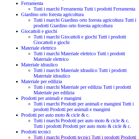
Ferramenta
Tutti i marchi Ferramenta
Tutti i prodotti Ferramenta
Giardino orto foresta agricoltura
Tutti i marchi Giardino orto foresta agricoltura
Tutti i
prodotti Giardino orto foresta agricoltura
Giocattoli e giochi
Tutti i marchi Giocattoli e giochi
Tutti i prodotti
Giocattoli e giochi
Materiale elettrico
Tutti i marchi Materiale elettrico
Tutti i prodotti
Materiale elettrico
Materiale idraulico
Tutti i marchi Materiale idraulico
Tutti i prodotti
Materiale idraulico
Materiale per edilizia
Tutti i marchi Materiale per edilizia
Tutti i prodotti
Materiale per edilizia
Prodotti per animali e mangimi
Tutti i marchi Prodotti per animali e mangimi
Tutti i
prodotti Prodotti per animali e mangimi
Prodotti per auto moto & cicle & c.
Tutti i marchi Prodotti per auto moto & cicle & c.
Tutti i prodotti Prodotti per auto moto & cicle & c.
Prodotti tecnici
Tutti i marchi Prodotti tecnici
Tutti i prodotti Prodotti