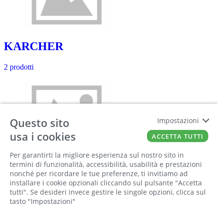
KARCHER
2 prodotti
Questo sito
Impostazioni
usa i cookies
ACCETTA TUTTI
Per garantirti la migliore esperienza sul nostro sito in
KEMPER
termini di funzionalità, accessibilità, usabilità e prestazioni
nonché per ricordare le tue preferenze, ti invitiamo ad
installare i cookie opzionali cliccando sul pulsante "Accetta
2 prodotti
tutti". Se desideri invece gestire le singole opzioni, clicca sul
tasto "Impostazioni"