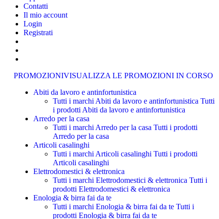
Contatti
Il mio account
Login
Registrati
PROMOZIONI
VISUALIZZA LE PROMOZIONI IN CORSO
Abiti da lavoro e antinfortunistica
Tutti i marchi Abiti da lavoro e antinfortunistica
Tutti
i prodotti Abiti da lavoro e antinfortunistica
Arredo per la casa
Tutti i marchi Arredo per la casa
Tutti i prodotti
Arredo per la casa
Articoli casalinghi
Tutti i marchi Articoli casalinghi
Tutti i prodotti
Articoli casalinghi
Elettrodomestici & elettronica
Tutti i marchi Elettrodomestici & elettronica
Tutti i
prodotti Elettrodomestici & elettronica
Enologia & birra fai da te
Tutti i marchi Enologia & birra fai da te
Tutti i
prodotti Enologia & birra fai da te