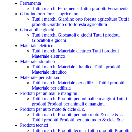
Ferramenta
Tutti i marchi Ferramenta
Tutti i prodotti Ferramenta
Giardino orto foresta agricoltura
Tutti i marchi Giardino orto foresta agricoltura
Tutti i
prodotti Giardino orto foresta agricoltura
Giocattoli e giochi
Tutti i marchi Giocattoli e giochi
Tutti i prodotti
Giocattoli e giochi
Materiale elettrico
Tutti i marchi Materiale elettrico
Tutti i prodotti
Materiale elettrico
Materiale idraulico
Tutti i marchi Materiale idraulico
Tutti i prodotti
Materiale idraulico
Materiale per edilizia
Tutti i marchi Materiale per edilizia
Tutti i prodotti
Materiale per edilizia
Prodotti per animali e mangimi
Tutti i marchi Prodotti per animali e mangimi
Tutti i
prodotti Prodotti per animali e mangimi
Prodotti per auto moto & cicle & c.
Tutti i marchi Prodotti per auto moto & cicle & c.
Tutti i prodotti Prodotti per auto moto & cicle & c.
Prodotti tecnici
Tutti i marchi Prodotti tecnici
Tutti i prodotti Prodotti