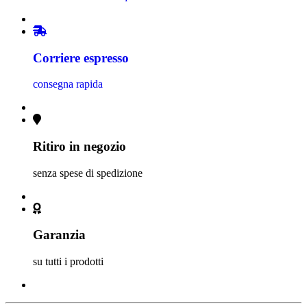
Corriere espresso
consegna rapida
Ritiro in negozio
senza spese di spedizione
Garanzia
su tutti i prodotti